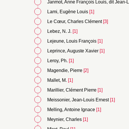
Janmot, Anne François Louis, dit Jean-
Lami, Eugène Louis
[1]
Le Cœur, Charles Clément
[3]
Lebez, N. J.
[1]
Lejeune, Louis François
[1]
Leprince, Auguste Xavier
[1]
Leroy, Ph.
[1]
Magendie, Pierre
[2]
Mallet, M.
[1]
Marillier, Clément Pierre
[1]
Meissonier, Jean-Louis Ernest
[1]
Melling, Antoine Ignace
[1]
Meynier, Charles
[1]