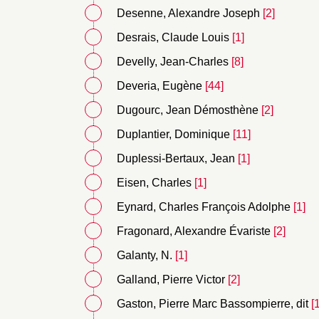
Desenne, Alexandre Joseph
[2]
Desrais, Claude Louis
[1]
Develly, Jean-Charles
[8]
Deveria, Eugène
[44]
Dugourc, Jean Démosthène
[2]
Duplantier, Dominique
[11]
Duplessi-Bertaux, Jean
[1]
Eisen, Charles
[1]
Eynard, Charles François Adolphe
[1]
Fragonard, Alexandre Évariste
[2]
Galanty, N.
[1]
Galland, Pierre Victor
[2]
Gaston, Pierre Marc Bassompierre, dit
[1