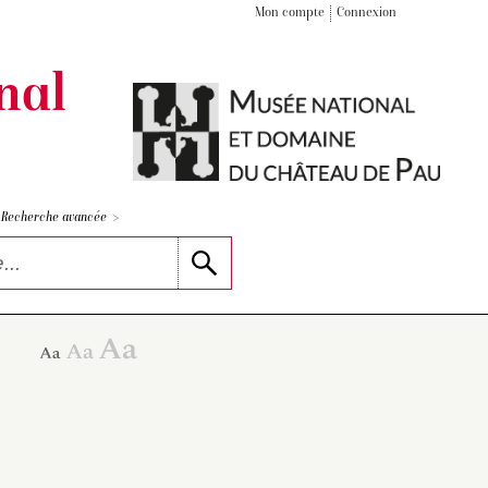
Mon compte
Connexion
nal
>
Recherche avancée