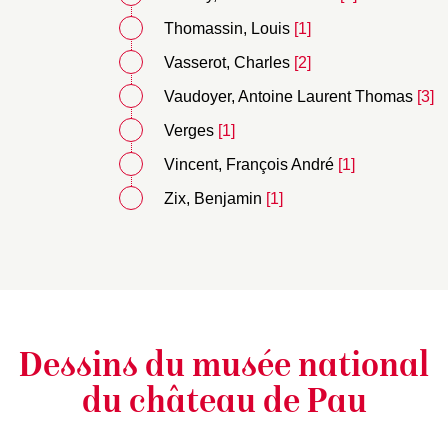
Thomassin, Louis
[1]
Vasserot, Charles
[2]
Vaudoyer, Antoine Laurent Thomas
[3]
Verges
[1]
Vincent, François André
[1]
Zix, Benjamin
[1]
Dessins du musée national
du château de Pau