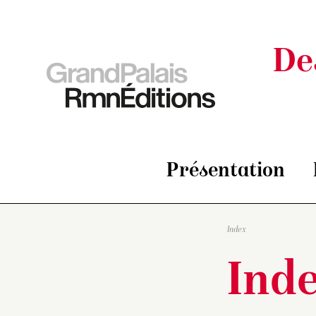
De
Présentation
Index
Ind