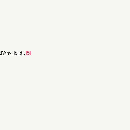
Anville, dit
[5]