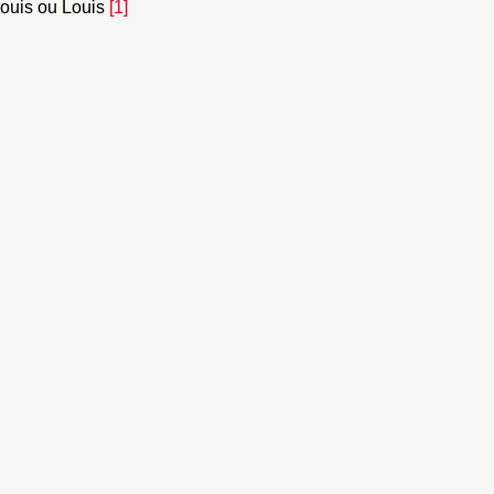
Louis ou Louis
[1]