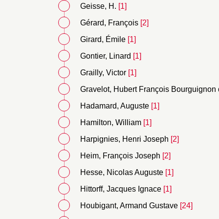
Geisse, H.
[1]
Gérard, François
[2]
Girard, Émile
[1]
Gontier, Linard
[1]
Grailly, Victor
[1]
Gravelot, Hubert François Bourguignon d’
Hadamard, Auguste
[1]
Hamilton, William
[1]
Harpignies, Henri Joseph
[2]
Heim, François Joseph
[2]
Hesse, Nicolas Auguste
[1]
Hittorff, Jacques Ignace
[1]
Houbigant, Armand Gustave
[24]