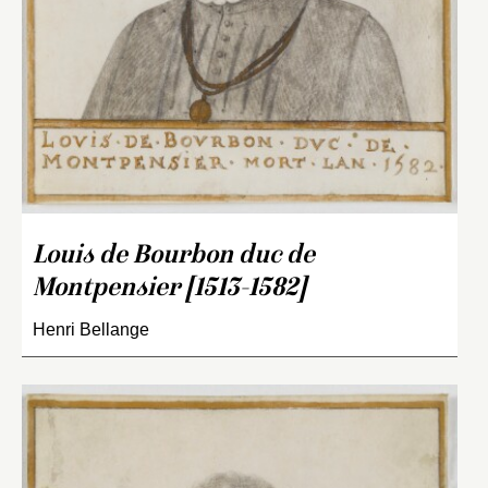
Louis de Bourbon duc de
Montpensier [1513-1582]
Henri Bellange