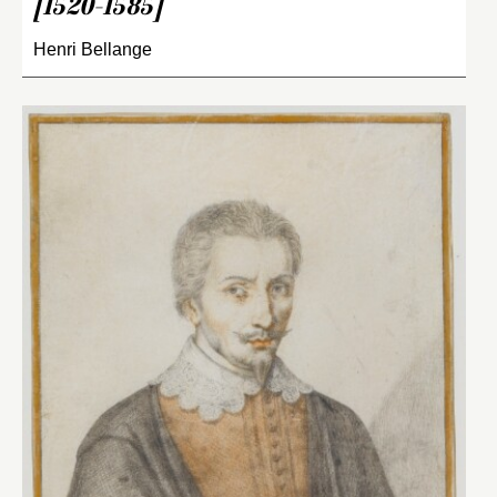
[1520-1585]
Henri Bellange