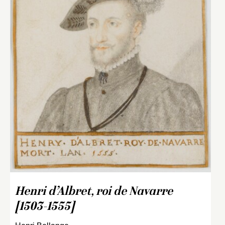
Henri d’Albret, roi de Navarre
[1503-1555]