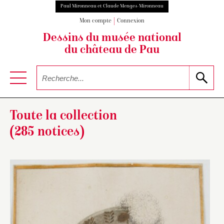
Paul Mironneau et Claude Menges-Mironneau
Mon compte
Connexion
Dessins du musée national
du château de Pau
Toute la collection
(285 notices)