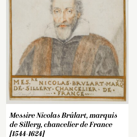
Messire Nicolas Brûlart, marquis
de Sillery, chancelier de France
[1544-1624]