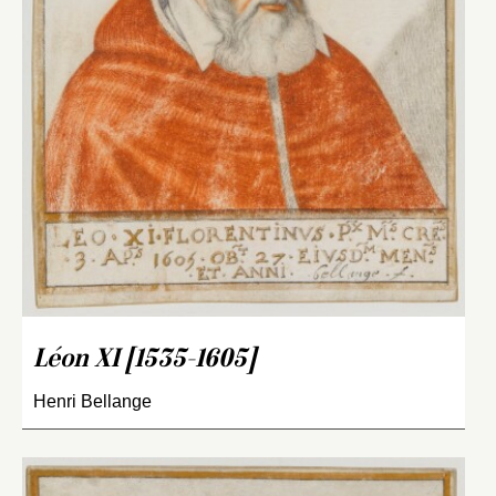
Léon XI [1535-1605]
Henri Bellange