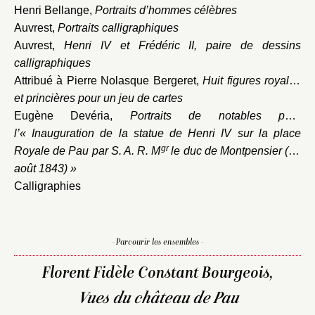
Henri Bellange,
Portraits d’hommes célèbres
Auvrest,
Portraits calligraphiques
Auvrest,
Henri IV et Frédéric II, paire de dessins
calligraphiques
Attribué à Pierre Nolasque Bergeret,
Huit figures royales
et princières pour un jeu de cartes
Eugène Devéria,
Portraits de notables pour
l’« Inauguration de la statue de Henri IV sur la place
gr
Royale de Pau par S. A. R. M
le duc de Montpensier (27
août 1843) »
Calligraphies
- Parcourir les ensembles -
Florent Fidèle Constant Bourgeois,
Vues du château de Pau