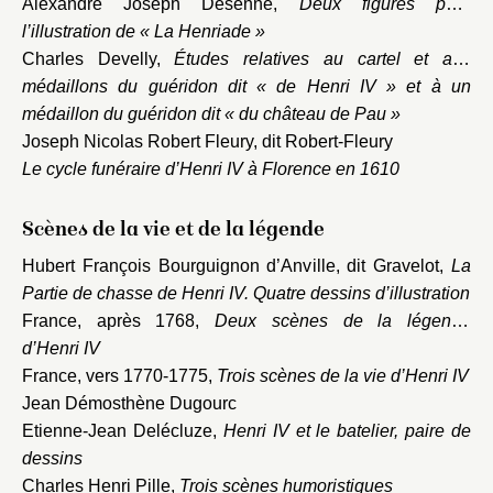
Alexandre Joseph Desenne,
Deux figures pour
l’illustration de « La Henriade »
Charles Develly,
Études relatives au cartel et aux
médaillons du guéridon dit « de Henri IV » et à un
médaillon du guéridon dit « du château de Pau »
Joseph Nicolas Robert Fleury, dit Robert-Fleury
Le cycle funéraire d’Henri IV à Florence en 1610
Scènes de la vie et de la légende
Hubert François Bourguignon d’Anville, dit Gravelot,
La
Partie de chasse de Henri IV. Quatre dessins d’illustration
France, après 1768,
Deux scènes de la légende
d’Henri IV
France, vers 1770-1775,
Trois scènes de la vie d’Henri IV
Jean Démosthène Dugourc
Etienne-Jean Delécluze,
Henri IV et le batelier, paire de
dessins
Charles Henri Pille,
Trois scènes humoristiques