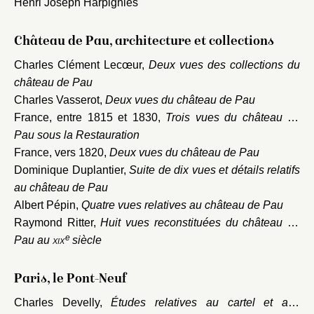
Henri Joseph Harpignies
Château de Pau, architecture et collections
Charles Clément Lecœur,
Deux vues des collections du
château de Pau
Charles Vasserot,
Deux vues du château de Pau
France, entre 1815 et 1830,
Trois vues du château de
Pau sous la Restauration
France, vers 1820,
Deux vues du château de Pau
Dominique Duplantier,
Suite de dix vues et détails relatifs
au château de Pau
Albert Pépin,
Quatre vues relatives au château de Pau
Raymond Ritter,
Huit vues reconstituées du château de
e
Pau au
xix
siècle
Paris, le Pont-Neuf
Charles Develly,
Études relatives au cartel et aux