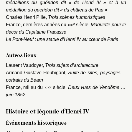
médaillons du guéridon dit « de Henri IV » et à un
médaillon du guéridon dit « du château de Pau »
Charles Henri Pille,
Trois scènes humoristiques
e
France, dernières années du
xix
siècle,
Maquette pour le
décor du Capitaine Fracasse
Le Pont-Neuf : une statue d’Henri IV au cœur de Paris
Autres lieux
Laurent Vaudoyer,
Trois sujets d’architecture
Armand Gustave Houbigant,
Suite de sites, paysages et
portraits du Béarn
e
France, milieu du
xix
siècle,
Deux vues de Vendôme en
juin 1852
Histoire et légende d’Henri IV
Événements historiques