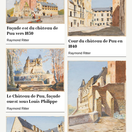
Façade est du château de
Pau vers 1830
Raymond Ritter
Cour du château de Pau en
1840
Raymond Ritter
Le Château de Pau, façade
ouest sous Louis-Philippe
Raymond Ritter