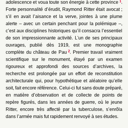
1
adolescence et voua toute son énergie à cette province
.
Forte personnalité d’érudit, Raymond Ritter était avocat ;
s’il en avait l’aisance et la verve, jointes à une plume
alerte – avec un certain penchant pour la polémique –,
c’est aux disciplines historiques qu’il consacra l’essentiel
de son impressionnante activité. L'un de ses principaux
ouvrages, publié dès 1919, est une monographie
2
complète du château de Pau
. Premier travail vraiment
scientifique sur le monument, étayé par un examen
rigoureux et approfondi des sources d’archives, la
recherche est prolongée par un effort de reconstitution
architecturale qui, pour hypothétique et aléatoire qu’elle
soit, fait encore référence. Celui-ci fut sans doute préparé,
en matière d’observation et de collecte de points de
repère figurés, dans les années de guerre, où le jeune
Ritter, encore très affecté par la tuberculose, s’enrôla
dans l’armée mais fut rapidement renvoyé à ses études.