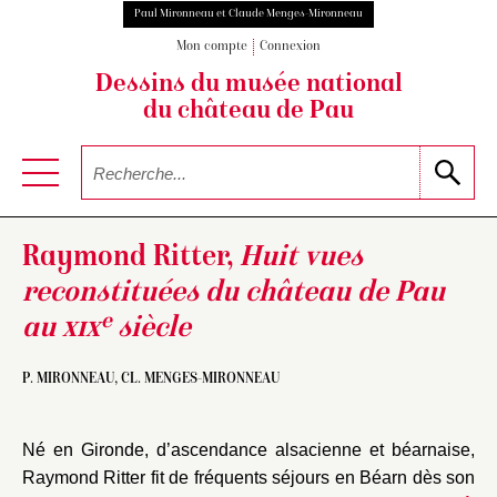
Paul Mironneau et Claude Menges-Mironneau
Mon compte
Connexion
Dessins du musée national
du château de Pau
Raymond Ritter,
Huit vues
reconstituées du château de Pau
e
au
xix
siècle
P. MIRONNEAU, CL. MENGES-MIRONNEAU
Né en Gironde, d’ascendance alsacienne et béarnaise,
Raymond Ritter fit de fréquents séjours en Béarn dès son