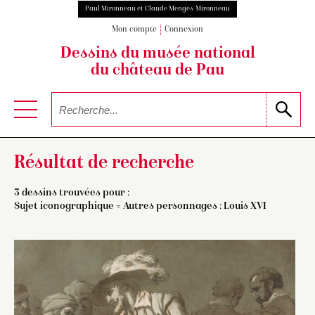
Paul Mironneau et Claude Menges-Mironneau
Mon compte
Connexion
Dessins du musée national
du château de Pau
Résultat de recherche
3 dessins trouvées pour :
Sujet iconographique = Autres personnages : Louis XVI